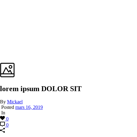
lorem ipsum DOLOR SIT
By
Mickael
Posted
mars 16, 2019
In
0
0