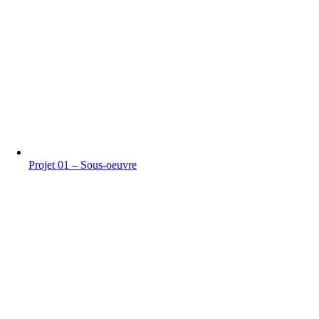
Projet 01 – Sous-oeuvre