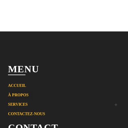
MENU
ACCUEIL
À PROPOS
SERVICES
CONTACTEZ-NOUS
CONTACT