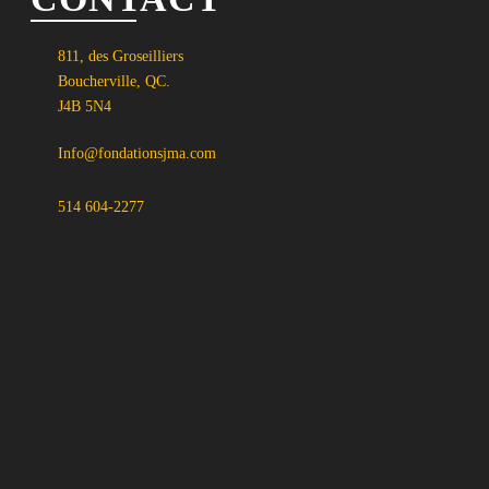
811, des Groseilliers
Boucherville, QC.
J4B 5N4
Info@fondationsjma.com
514 604-2277