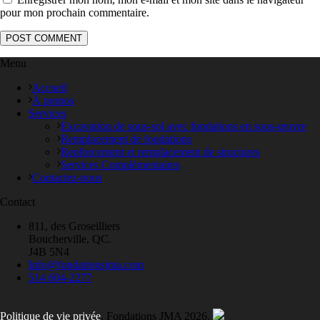
pour mon prochain commentaire.
Menu
Accueil
À propos
Services
Excavation de sous-sol avec fondations en sous-œuvre
Remplacement de fondations
Renforcement et remplacement de structures
Services Complémentaires
Contactez-nous
Contact
811, des Groseilliers
Boucherville, QC.
J4B 5N4
Info@fondationsjma.com
514 604-2277
Politique de vie privée
, Fondations JMA
2026.