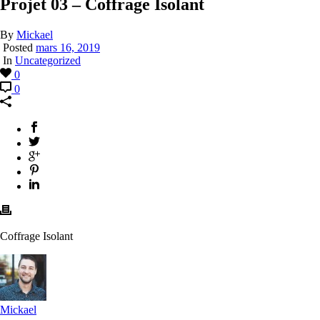
Projet 03 – Coffrage Isolant
By
Mickael
Posted
mars 16, 2019
In
Uncategorized
0
0
Coffrage Isolant
Mickael