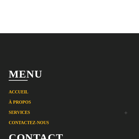
MENU
ACCUEIL
À PROPOS
SERVICES
CONTACTEZ-NOUS
CONTACT