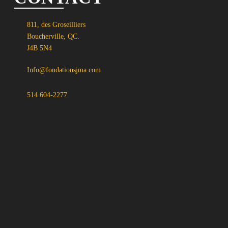
811, des Groseilliers
Boucherville, QC.
J4B 5N4
Info@fondationsjma.com
514 604-2277