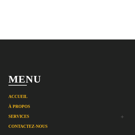
MENU
ACCUEIL
À PROPOS
SERVICES
CONTACTEZ-NOUS