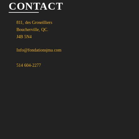
CONTACT
811, des Groseilliers
Boucherville, QC.
J4B 5N4
Info@fondationsjma.com
514 604-2277