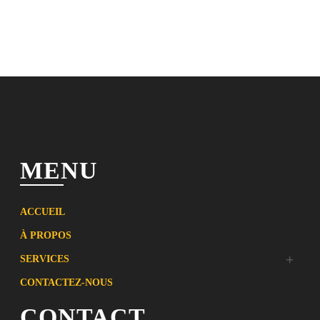
MENU
ACCUEIL
À PROPOS
SERVICES
CONTACTEZ-NOUS
CONTACT