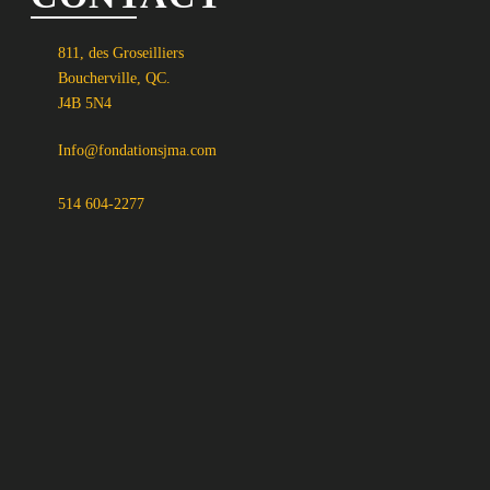
811, des Groseilliers
Boucherville, QC.
J4B 5N4
Info@fondationsjma.com
514 604-2277