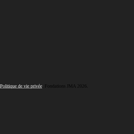
Politique de vie privée
, Fondations JMA
2026.