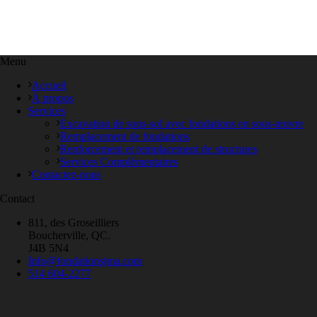
Menu
Accueil
À propos
Services
Excavation de sous-sol avec fondations en sous-œuvre
Remplacement de fondations
Renforcement et remplacement de structures
Services Complémentaires
Contactez-nous
Contact
811, des Groseilliers
Boucherville, QC.
J4B 5N4
Info@fondationsjma.com
514 604-2277